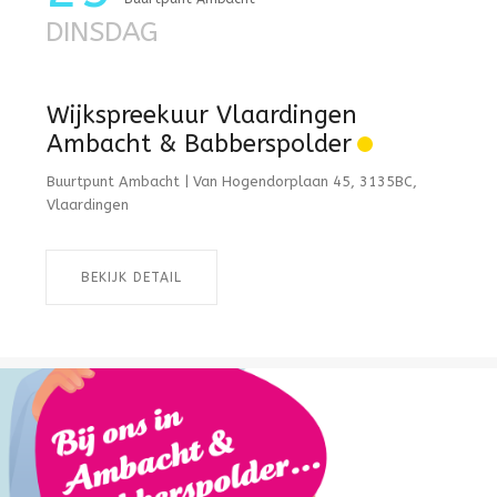
DINSDAG
Wijkspreekuur Vlaardingen
Ambacht & Babberspolder
Buurtpunt Ambacht | Van Hogendorplaan 45, 3135BC,
Vlaardingen
BEKIJK DETAIL