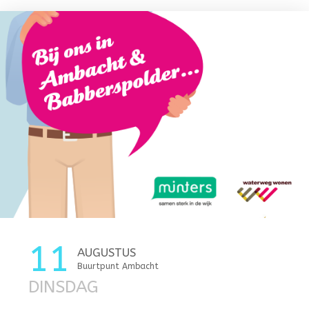
11
AUGUSTUS
Buurtpunt Ambacht
DINSDAG