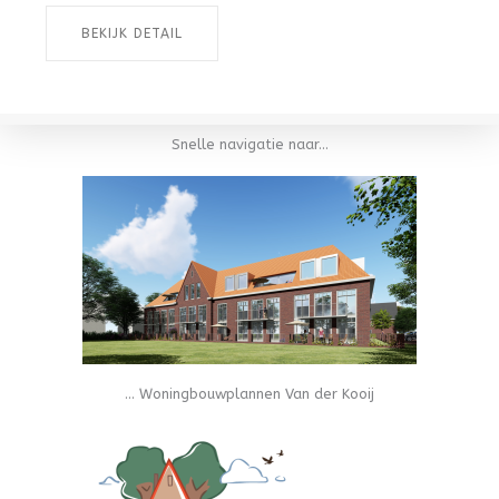
BEKIJK DETAIL
Snelle navigatie naar...
... Woningbouwplannen Van der Kooij