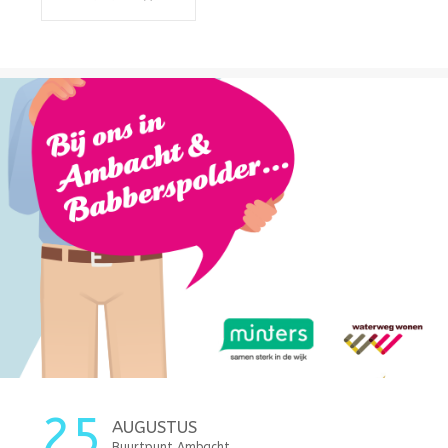
25
AUGUSTUS
Buurtpunt Ambacht