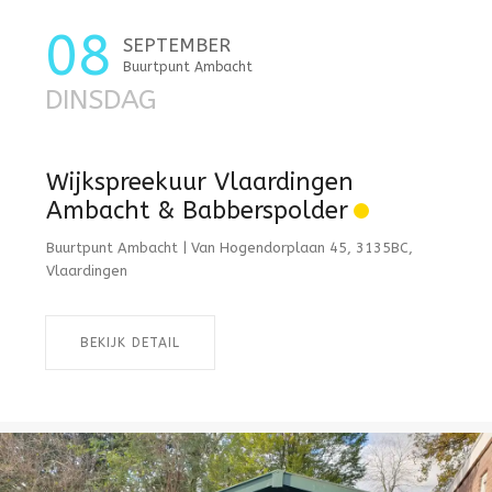
08
SEPTEMBER
Buurtpunt Ambacht
DINSDAG
Wijkspreekuur Vlaardingen
Ambacht & Babberspolder
Buurtpunt Ambacht | Van Hogendorplaan 45, 3135BC,
Vlaardingen
BEKIJK DETAIL