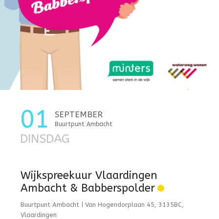
01
SEPTEMBER
Buurtpunt Ambacht
DINSDAG
Wijkspreekuur Vlaardingen
Ambacht & Babberspolder
Buurtpunt Ambacht | Van Hogendorplaan 45, 3135BC,
Vlaardingen