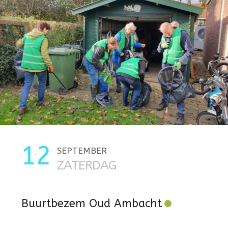
12
SEPTEMBER
ZATERDAG
Buurtbezem Oud Ambacht