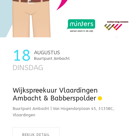
18
AUGUSTUS
Buurtpunt Ambacht
DINSDAG
Wijkspreekuur Vlaardingen
Ambacht & Babberspolder
Buurtpunt Ambacht | Van Hogendorplaan 45, 3135BC,
Vlaardingen
BEKIJK DETAIL