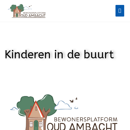
Ga
Hoo
naar
de
inhoud
Kinderen in de buurt