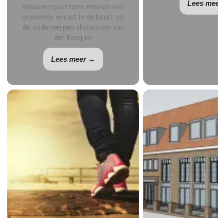
Lees me
Bewonersplatform merken een
groeiende onrust in de buurt op
de onderwerpen showroom van
der Kooij en
Lees meer →