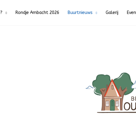
j?
Rondje Ambacht 2026
Buurtnieuws
Galerij
Eve