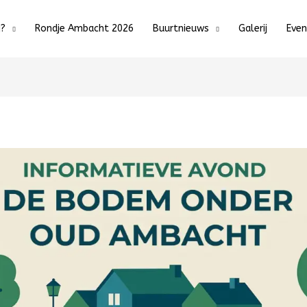
j?
Rondje Ambacht 2026
Buurtnieuws
Galerij
Eve