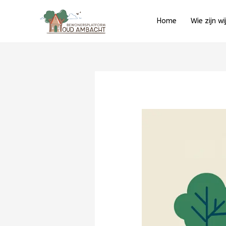
Ga
naar
Home
Wie zijn wi
de
inhoud