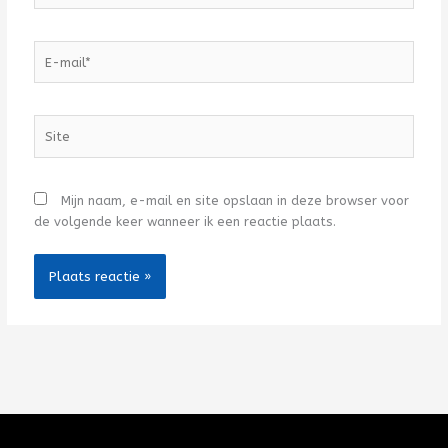
E-
mail*
Site
Mijn naam, e-mail en site opslaan in deze browser voor
de volgende keer wanneer ik een reactie plaats.