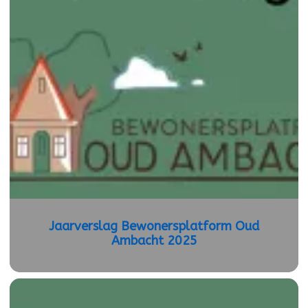
Jaarverslag Bewonersplatform Oud
Ambacht 2025