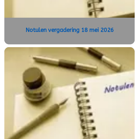
Notulen vergadering 18 mei 2026