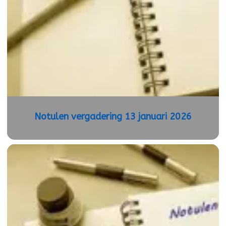
Notulen vergadering 13 januari 2026