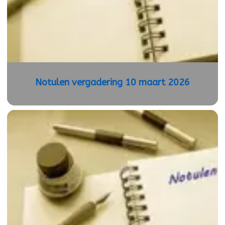
Notulen vergadering 10 maart 2026