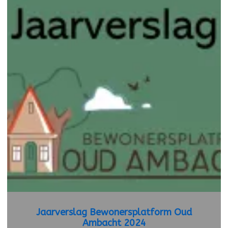
Jaarverslag Bewonersplatform Oud
Ambacht 2024