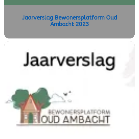
Jaarverslag Bewonersplatform Oud
Ambacht 2023