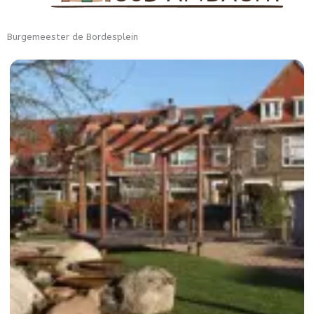
Burgemeester de Bordesplein