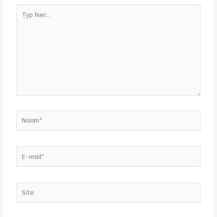
Typ
hier...
Naam*
E-
mail*
Site