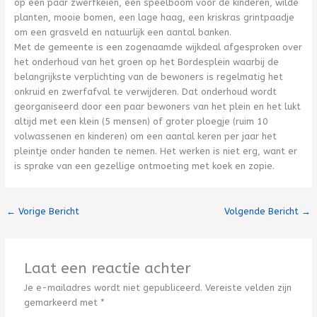
op een paar zwerfkeien, een speelboom voor de kinderen, wilde
planten, mooie bomen, een lage haag, een kriskras grintpaadje
om een grasveld en natuurlijk een aantal banken.
Met de gemeente is een zogenaamde wijkdeal afgesproken over
het onderhoud van het groen op het Bordesplein waarbij de
belangrijkste verplichting van de bewoners is regelmatig het
onkruid en zwerfafval te verwijderen. Dat onderhoud wordt
georganiseerd door een paar bewoners van het plein en het lukt
altijd met een klein (5 mensen) of groter ploegje (ruim 10
volwassenen en kinderen) om een aantal keren per jaar het
pleintje onder handen te nemen. Het werken is niet erg, want er
is sprake van een gezellige ontmoeting met koek en zopie.
←
Vorige Bericht
Volgende Bericht
→
Laat een reactie achter
Je e-mailadres wordt niet gepubliceerd.
Vereiste velden zijn
gemarkeerd met
*