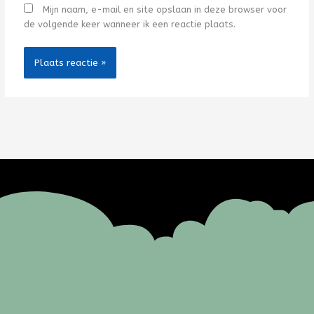
Mijn naam, e-mail en site opslaan in deze browser voor
de volgende keer wanneer ik een reactie plaats.