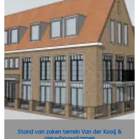
Stand van zaken terrein Van der Kooij &
nieuwbouwplannen