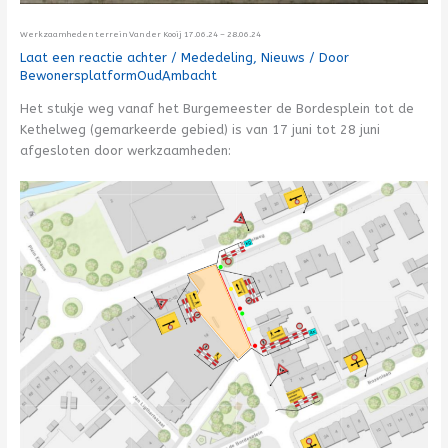
Werkzaamheden terrein Van der Kooij 17.06.24 – 28.06.24
Laat een reactie achter
/
Mededeling
,
Nieuws
/ Door
BewonersplatformOudAmbacht
Het stukje weg vanaf het Burgemeester de Bordesplein tot de
Kethelweg (gemarkeerde gebied) is van 17 juni tot 28 juni
afgesloten door werkzaamheden: