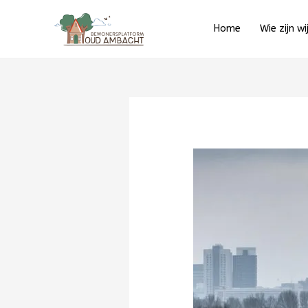
Ga
naar
Home
Wie zijn wi
de
inhoud