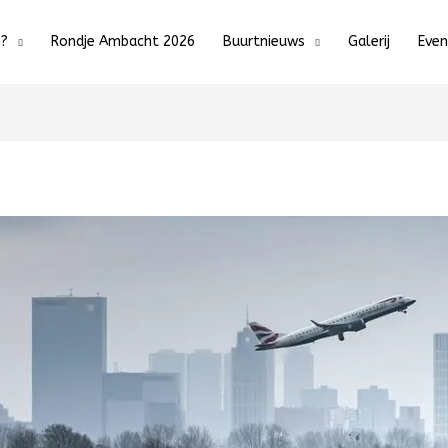
j?
Rondje Ambacht 2026
Buurtnieuws
Galerij
Eve