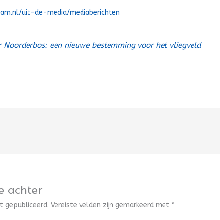
dam.nl/uit-de-media/mediaberichten
r Noorderbos: een nieuwe bestemming voor het vliegveld
e achter
t gepubliceerd.
Vereiste velden zijn gemarkeerd met
*