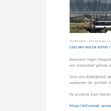
BTV Rotterdam – Alternatief plan Lu
Laat een reactie achter
Bewoners Tegen Vliegtui
een alternatief gebruik 
Voor alle duidelijkheid:
narekenen. De ‘politiek’ 
De provincie Zuid-Hollan
https://info.email-prov