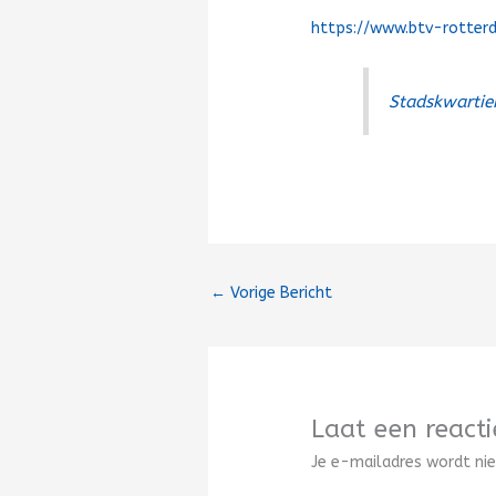
https://www.btv-rotter
Stadskwartie
←
Vorige Bericht
Laat een reacti
Je e-mailadres wordt nie