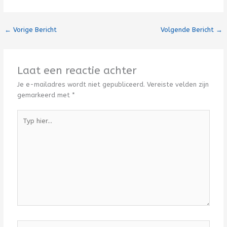
←
Vorige Bericht
Volgende Bericht
→
Laat een reactie achter
Je e-mailadres wordt niet gepubliceerd.
Vereiste velden zijn
gemarkeerd met
*
Typ
hier...
Naam*