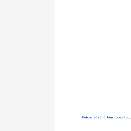
Babber 202606 Juni
Downloa