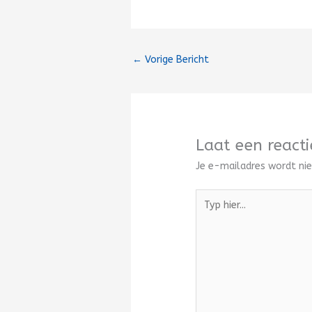
←
Vorige Bericht
Laat een reacti
Je e-mailadres wordt nie
Typ
hier...