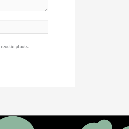
 reactie plaats.