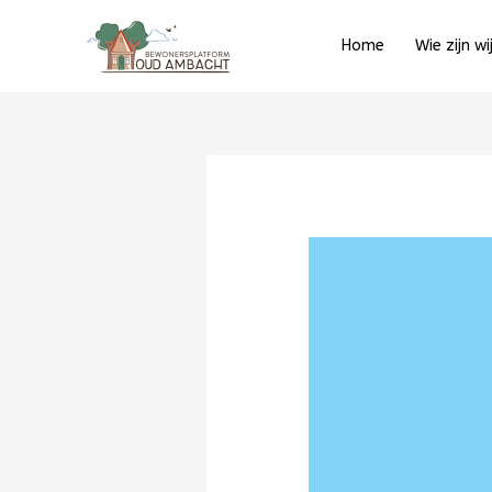
Ga
naar
Home
Wie zijn wi
de
inhoud