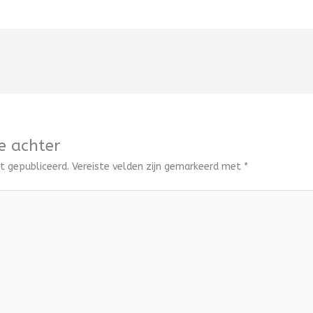
e achter
t gepubliceerd.
Vereiste velden zijn gemarkeerd met
*