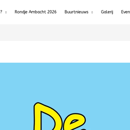
j?
Rondje Ambacht 2026
Buurtnieuws
Galerij
Eve