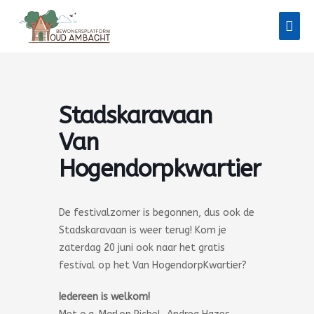
Ga
Hoo
naar
de
inhoud
Stadskaravaan
Van
Hogendorpkwartier
De festivalzomer is begonnen, dus ook de
Stadskaravaan is weer terug! Kom je
zaterdag 20 juni ook naar het gratis
festival op het Van HogendorpKwartier?
Iedereen is welkom!