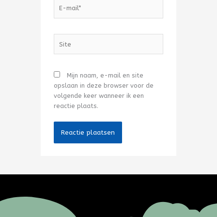
E-
mail*
Site
Mijn naam, e-mail en site
opslaan in deze browser voor de
volgende keer wanneer ik een
reactie plaats.