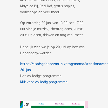
Met o.a. Marlon Pichel, Andrea Hazes,
Maya de Bij, Reci Da!, gratis hapjes,
workshops en veel meer.
Op zaterdag 20 juni van 13:00 tot 17:00
uur vind je muziek, theater, dans, kunst,
cultuur, eten, drinken en nog veel meer.
Hopelijk zien we je op 20 juni op het Van
Hogendorpkwartier!
https://stadsgehoorzaal.nl/programma/stadskaravaa
20-juni
Het volledige programma
Klik voor volledig programma