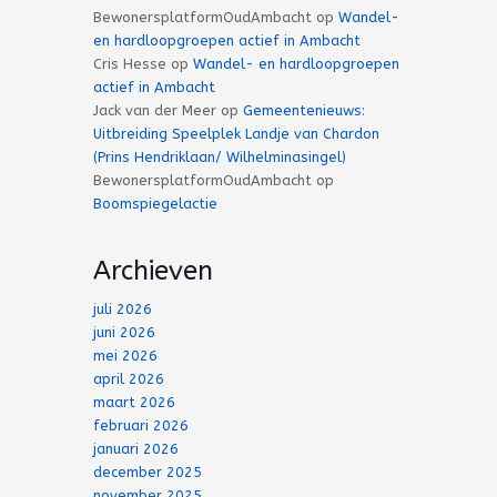
BewonersplatformOudAmbacht
op
Wandel-
en hardloopgroepen actief in Ambacht
Cris Hesse
op
Wandel- en hardloopgroepen
actief in Ambacht
Jack van der Meer
op
Gemeentenieuws:
Uitbreiding Speelplek Landje van Chardon
(Prins Hendriklaan/ Wilhelminasingel)
BewonersplatformOudAmbacht
op
Boomspiegelactie
Archieven
juli 2026
juni 2026
mei 2026
april 2026
maart 2026
februari 2026
januari 2026
december 2025
november 2025