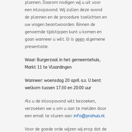
plannen. Daarom nodigen wij u uit voor
een inloopavond. Wij zullen deze avond
de plannen en de procedure toelichten en
uw vragen beantwoorden. Binnen de
genoemde tijdstippen kunt u komen en
gaan wanneer u wilt. Er is
geen
algemene
presentatie.
Waar: Burgerzaal in het gemeentehuis,
Markt 11 te Vlaardingen
Wanneer: woensdag 20 april a.s. U bent
welkom tussen 17:30 en 20:00 uur
Als u de inloopavond wilt bezoeken,
verzoeken we u om u aan te melden door
een email te sturen aan:
info@prohuis.nl
Voor de goede orde wijzen wij erop dat de