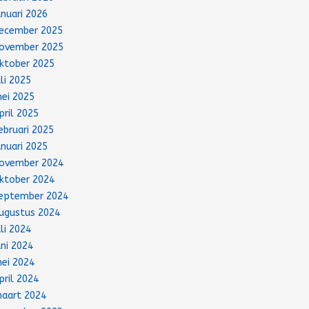
anuari 2026
ecember 2025
ovember 2025
ktober 2025
uli 2025
ei 2025
pril 2025
ebruari 2025
anuari 2025
ovember 2024
ktober 2024
eptember 2024
ugustus 2024
uli 2024
uni 2024
ei 2024
pril 2024
aart 2024