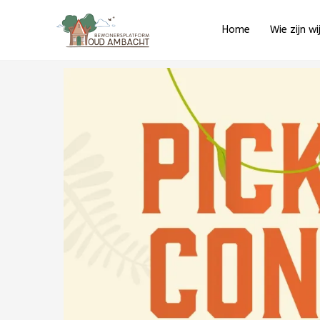
Ga
naar
Home
Wie zijn wi
de
inhoud