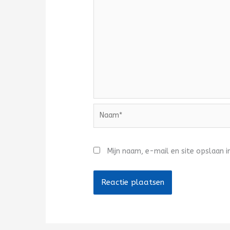
Naam*
Mijn naam, e-mail en site opslaan i