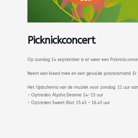
Picknickconcert
Op zondag 14 september is er weer een Picknickconce
Neem een kleed mee en een gevulde picknickmand. Er i
Het tijdschema van de muziek voor zondag: 11 uur a
– Optreden Alysha Deanne 14-15 uur
– Optreden Sweet Riot 15.45 – 16.45 uur