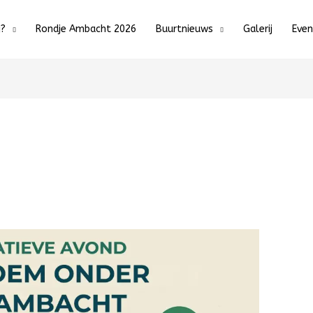
j?
Rondje Ambacht 2026
Buurtnieuws
Galerij
Eve