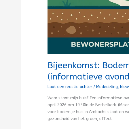
Bijeenkomst: Bode
(informatieve avond
Laat een reactie achter
/
Mededeling
,
Nie
Waar staat mijn huis? Een informatieve 
april 2026 om 19:30in de Bethelkerk. (Maxi
voor bodem je huis in Ambacht staat en wa
gezondheid van het groen, effect