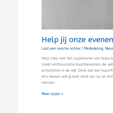
Help jij onze evene
Laat een reactie achter
/
Mededeling
,
Nie
Help mee met het organiseren van leuke 
zoekt enthousiaste buurtbewoners die wil
activiteiten in de wijk. Denk aan een buurt
iets nieuws wat jij leuk vindt om op te ze
mensen
Meer lezen »