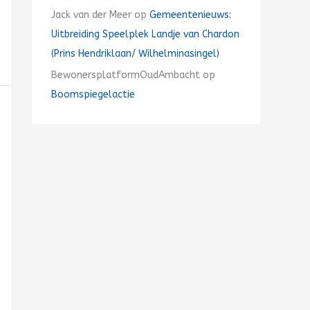
Jack van der Meer
op
Gemeentenieuws:
Uitbreiding Speelplek Landje van Chardon
(Prins Hendriklaan/ Wilhelminasingel)
BewonersplatformOudAmbacht
op
Boomspiegelactie