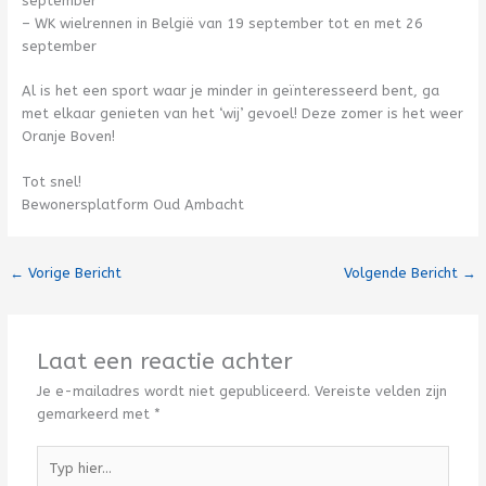
september
– WK wielrennen in België van 19 september tot en met 26
september
Al is het een sport waar je minder in geïnteresseerd bent, ga
met elkaar genieten van het ‘wij’ gevoel! Deze zomer is het weer
Oranje Boven!
Tot snel!
Bewonersplatform Oud Ambacht
←
Vorige Bericht
Volgende Bericht
→
Laat een reactie achter
Je e-mailadres wordt niet gepubliceerd.
Vereiste velden zijn
gemarkeerd met
*
Typ
hier...