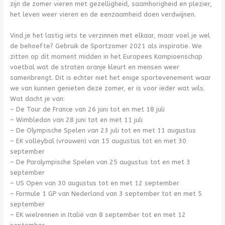
zijn de zomer vieren met gezelligheid, saamhorigheid en plezier,
het leven weer vieren en de eenzaamheid doen verdwijnen.
Vind je het lastig iets te verzinnen met elkaar, maar voel je wel
de behoefte? Gebruik de Sportzomer 2021 als inspiratie. We
zitten op dit moment midden in het Europees Kampioenschap
voetbal wat de straten oranje kleurt en mensen weer
samenbrengt. Dit is echter niet het enige sportevenement waar
we van kunnen genieten deze zomer, er is voor ieder wat wils.
Wat dacht je van:
– De Tour de France van 26 juni tot en met 18 juli
– Wimbledon van 28 juni tot en met 11 juli
– De Olympische Spelen van 23 juli tot en met 11 augustus
– EK volleybal (vrouwen) van 15 augustus tot en met 30
september
– De Paralympische Spelen van 25 augustus tot en met 3
september
– US Open van 30 augustus tot en met 12 september
– Formule 1 GP van Nederland van 3 september tot en met 5
september
– EK wielrennen in Italië van 8 september tot en met 12