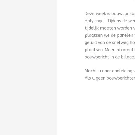
Deze week is bouwconsor
Holysingel. Tijdens de w
tijdelijk moeten worden
plaatsen we de panelen 
geluid van de snelweg ho
plaatsen. Meer informat
bouwbericht in de bijlage
Mocht u naar aanleiding 
Als u geen bouwberichten