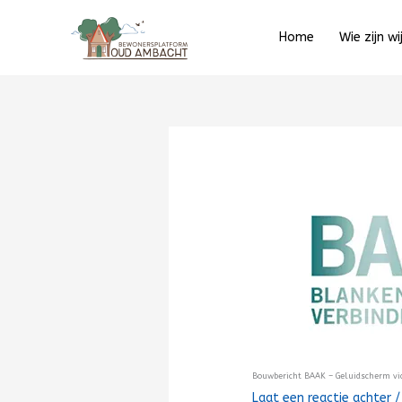
Ga
naar
Home
Wie zijn wi
de
inhoud
Bouwbericht BAAK – Geluidscherm vi
Laat een reactie achter