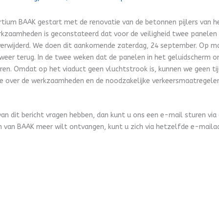
tium BAAK gestart met de renovatie van de betonnen pijlers van h
erkzaamheden is geconstateerd dat voor de veiligheid twee panelen
 verwijderd. We doen dit aankomende zaterdag, 24 september. Op 
weer terug. In de twee weken dat de panelen in het geluidscherm o
ren. Omdat op het viaduct geen vluchtstrook is, kunnen we geen tij
ie over de werkzaamheden en de noodzakelijke verkeersmaatregelen 
.
van dit bericht vragen hebben, dan kunt u ons een e-mail sturen via
 van BAAK meer wilt ontvangen, kunt u zich via hetzelfde e-maila