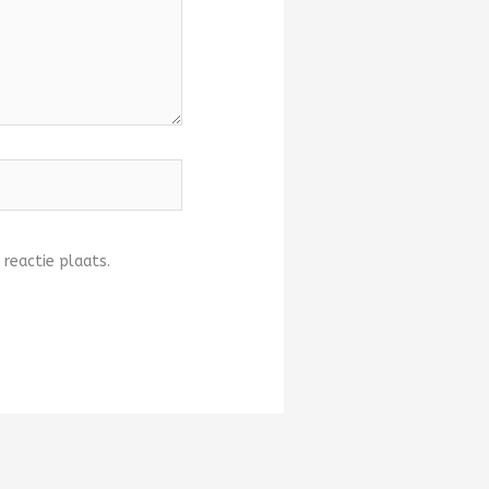
 reactie plaats.