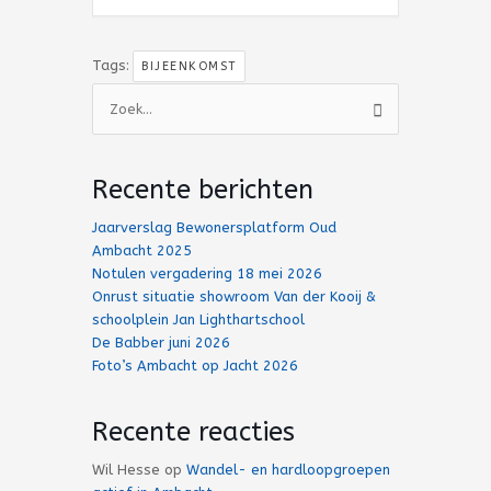
Tags:
BIJEENKOMST
Zoek
naar:
Recente berichten
Jaarverslag Bewonersplatform Oud
Ambacht 2025
Notulen vergadering 18 mei 2026
Onrust situatie showroom Van der Kooij &
schoolplein Jan Lighthartschool
De Babber juni 2026
Foto’s Ambacht op Jacht 2026
Recente reacties
Wil Hesse
op
Wandel- en hardloopgroepen