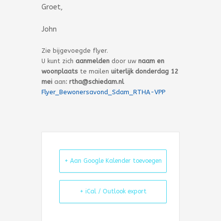
Groet,
John
Zie bijgevoegde flyer.
U kunt zich
aanmelden
door uw
naam en
woonplaats
te mailen
uiterlijk donderdag 12
mei
aan
: rtha@schiedam.nl
Flyer_Bewonersavond_Sdam_RTHA-VPP
+ Aan Google Kalender toevoegen
+ iCal / Outlook export