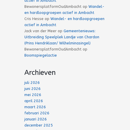
actief in Ambacht
BewonersplatformOudAmbacht
op
Wandel-
en hardloopgroepen actief in Ambacht
Cris Hesse
op
Wandel- en hardloopgroepen
actief in Ambacht
Jack van der Meer
op
Gemeentenieuws:
Uitbreiding Speelplek Landje van Chardon
(Prins Hendriklaan/ Wilhelminasingel)
BewonersplatformOudAmbacht
op
Boomspiegelactie
Archieven
juli 2026
juni 2026
mei 2026
april 2026
maart 2026
februari 2026
januari 2026
december 2025