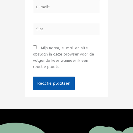
E-
mail*
Site
Mijn naam, e-mail en site
opslaan in deze browser voor de
volgende keer wanneer ik een
reactie plaats.