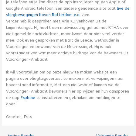
je telefoon en je kan direct de app installeren op een Apple of
Google Android telefoon. Een andere genoemde site laat
live de
vliegbewegingen boven Rotterdam e.o.
zien.
Verder heb ik gesproken met Arie Kuijvenhoven uit de
Luijerinksingel. Hij heeft een mailwisseling gehad met RTHA over
niet gemelde nachtvluchten, maar kwam daar niet veel verder
mee. Ook even gesproken met Bart de Leede, wethouder in
Vlaardingen en bewoner van de Mauritssingel. Hij is ook
voorstander van wat meer actieve bijdrage van de bewoners uit
Vlaardingen-Ambacht.
Ik wil voorstellen om op onze nieuw te maken website een
pagina over vliegtuigoverlast te maken met verwijzingen naar
bovenstaand informatie, Met een nieuwsbrief kunnen we de
Vlaardingen-Ambacht bewoners hier op wijzen en hun aansporen
de app
Explane
te installeren en gebruiken om meldingen te
doen.
Groeten, Frits
←
Vorige Bericht
Volgende Bericht
→