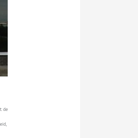
t de
eid,