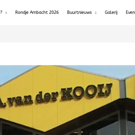
j?
Rondje Ambacht 2026
Buurtnieuws
Galerij
Eve