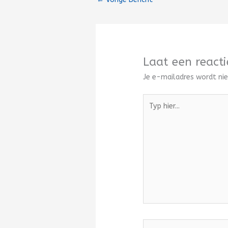
Laat een reacti
Je e-mailadres wordt nie
Typ
hier...
Naam*