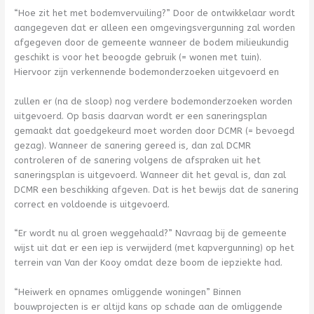
“Hoe zit het met bodemvervuiling?” Door de ontwikkelaar wordt
aangegeven dat er alleen een omgevingsvergunning zal worden
afgegeven door de gemeente wanneer de bodem milieukundig
geschikt is voor het beoogde gebruik (= wonen met tuin).
Hiervoor zijn verkennende bodemonderzoeken uitgevoerd en
zullen er (na de sloop) nog verdere bodemonderzoeken worden
uitgevoerd. Op basis daarvan wordt er een saneringsplan
gemaakt dat goedgekeurd moet worden door DCMR (= bevoegd
gezag). Wanneer de sanering gereed is, dan zal DCMR
controleren of de sanering volgens de afspraken uit het
saneringsplan is uitgevoerd. Wanneer dit het geval is, dan zal
DCMR een beschikking afgeven. Dat is het bewijs dat de sanering
correct en voldoende is uitgevoerd.
“Er wordt nu al groen weggehaald?” Navraag bij de gemeente
wijst uit dat er een iep is verwijderd (met kapvergunning) op het
terrein van Van der Kooy omdat deze boom de iepziekte had.
“Heiwerk en opnames omliggende woningen” Binnen
bouwprojecten is er altijd kans op schade aan de omliggende