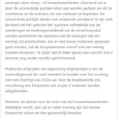
woningen door sloop- of heiwerkzaamheden. Uiteraard zal er
door de uitvoerende partijen alles aan worden gedaan om dit te
voorkomen en de overlast tot een minimum te beperken. De
uitvoerende partijen dienen ook voldoende verzekerd te zijn. Aan
de hand van het gekozen hei-systeem (afhankelijk van de
sonderingen en bodemgesteldheid) zal de straal bepaald
worden waarbinnen de opnames van de woningen (de nul-
meting) zal plaatsvinden. Als er met zwaar materieel gesloopt
gaat worden, zal de sloopaannemer vooraf ook een meting
moeten uitvoeren. Te zijner tijd (in ieder geval ruim vooraf) zult u
hierover nog verder worden geïnformeerd.
Praktische afspraken vervolgoverleg Afgesproken is om de
woensdagavond als vast moment te houden voor het overleg,
met een starttijd van 20.00 uur. Voor de beginperiode zal
vooralsnog een frequentie van 1x per 2 maanden worden
aangehouden.
Wanneer de datum voor de start van de bouwwerkzaamheden
duidelijker wordt, dan zal er vaker overleg zijn. De nieuwe
frequentie zullen we dan gezamenlijk bepalen.