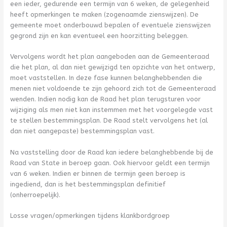
een ieder, gedurende een termijn van 6 weken, de gelegenheid
heeft opmerkingen te maken (zogenaamde zienswijzen). De
gemeente moet onderbouwd bepalen of eventuele zienswijzen
gegrond zijn en kan eventueel een hoorzitting beleggen.
Vervolgens wordt het plan aangeboden aan de Gemeenteraad
die het plan, al dan niet gewijzigd ten opzichte van het ontwerp,
moet vaststellen. In deze fase kunnen belanghebbenden die
menen niet voldoende te zijn gehoord zich tot de Gemeenteraad
wenden. Indien nodig kan de Raad het plan terugsturen voor
wijziging als men niet kan instemmen met het voorgelegde vast
te stellen bestemmingsplan. De Raad stelt vervolgens het (al
dan niet aangepaste) bestemmingsplan vast.
Na vaststelling door de Raad kan iedere belanghebbende bij de
Raad van State in beroep gaan. Ook hiervoor geldt een termijn
van 6 weken. Indien er binnen de termijn geen beroep is
ingediend, dan is het bestemmingsplan definitief
(onherroepelijk).
Losse vragen/opmerkingen tijdens klankbordgroep