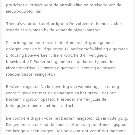
participatie-traject voor de ontwikkeling en realisatie van de
nieuwbouwplannen.
Thema’s voor de klankbordgroep De volgende thema’s zullen
steeds terugkomen bij de komende bijeenkomsten
 Inrichting openbare ruimte (met name het groengebied
gelegen voor de huidige school)  Verkeersafwikkeling algemeen
 Routing bouwverkeer  Bereikbaarheid en veiligheid
bouwlocatie  Parkeren algemeen en parkeren tijdens de
uitvoeringsfase  Planning algemeen  Planning en proces
rondom bestemmingsplan
Bestemmingsplan Na het overleg van woensdag jl. is er nog
contact geweest met de gemeente en het bureau dat het
bestemmingsplan opstelt. Hieronder treffen jullie de
belangrijkste punten uit het contact.
De voorbereidingen voor het bestemmingsplan zijn in volle gang.
De gemeente zal rond de zomer het ontwerp bestemmingsplan
ter inzage kunnen leggen. Dat betekent dat vanaf dat moment