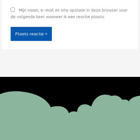
Mijn naam, e-mail en site opslaan in deze browser voor
de volgende keer wanneer ik een reactie plaats.