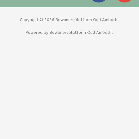
c
v
e
e
b
l
Copyright © 2026 Bewonersplatform Oud Ambacht
o
o
Powered by Bewonersplatform Oud Ambacht
o
p
k
e