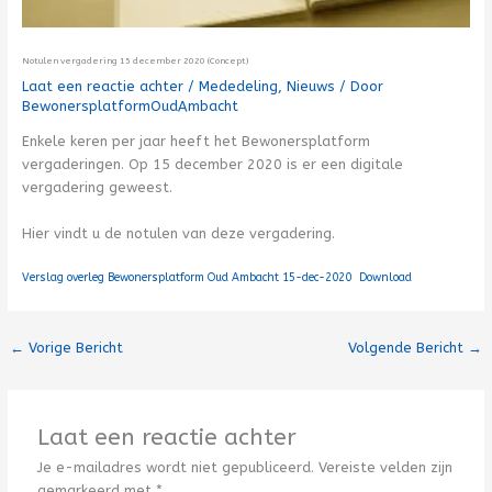
Notulen vergadering 15 december 2020 (Concept)
Laat een reactie achter
/
Mededeling
,
Nieuws
/ Door
BewonersplatformOudAmbacht
Enkele keren per jaar heeft het Bewonersplatform
vergaderingen. Op 15 december 2020 is er een digitale
vergadering geweest.
Hier vindt u de notulen van deze vergadering.
Verslag overleg Bewonersplatform Oud Ambacht 15-dec-2020
Download
←
Vorige Bericht
Volgende Bericht
→
Laat een reactie achter
Je e-mailadres wordt niet gepubliceerd.
Vereiste velden zijn
gemarkeerd met
*