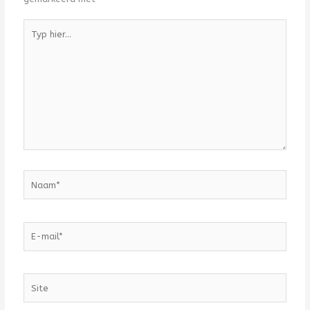
Typ
hier...
Naam*
E-
mail*
Site