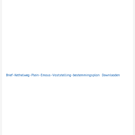
Brief-Kethelweg-Plein-Emaus-Vaststelling-bestemmingsplan
Downloaden