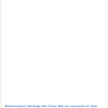
Bestemmingsplan-Kethelweg-Plein-Emaus-Nota-van-zienswijzen-en-Staat-