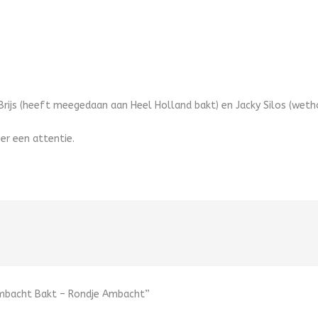
 Brijs (heeft meegedaan aan Heel Holland bakt) en Jacky Silos (weth
er een attentie.
Ambacht Bakt – Rondje Ambacht”