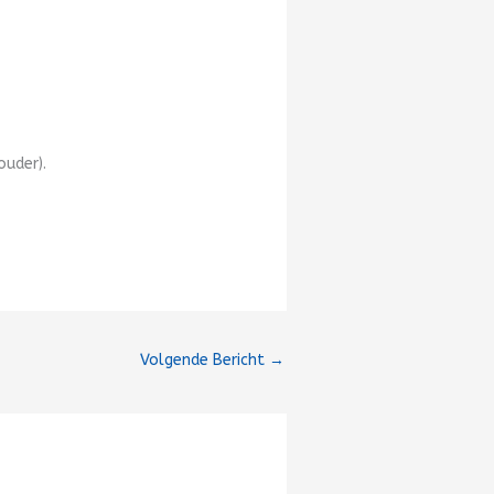
ouder).
Volgende Bericht
→