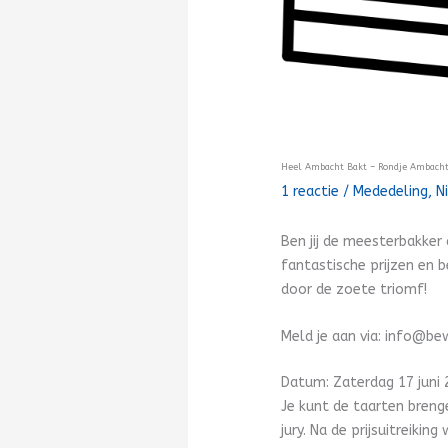
Heel Ambacht Bakt – Rondje Ambach
1 reactie
/
Mededeling
,
N
Ben jij de meesterbakker 
fantastische prijzen en b
door de zoete triomf!
Meld je aan via: info@
Datum: Zaterdag 17 juni
Je kunt de taarten breng
jury. Na de prijsuitreiki