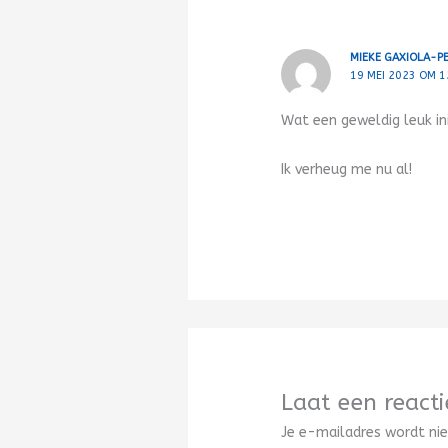
MIEKE GAXIOLA-P
19 MEI 2023 OM 1
Wat een geweldig leuk init
Ik verheug me nu al!
Laat een reacti
Je e-mailadres wordt nie