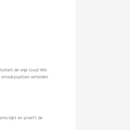
viteit de vrije loop! Win
je smaakpapillen verleiden
rna kijkt en proeft de