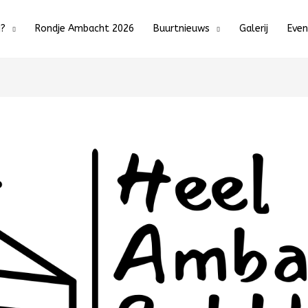
j?
Rondje Ambacht 2026
Buurtnieuws
Galerij
Eve