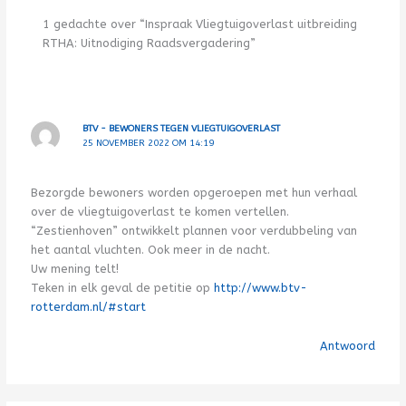
1 gedachte over “Inspraak Vliegtuigoverlast uitbreiding
RTHA: Uitnodiging Raadsvergadering”
BTV - BEWONERS TEGEN VLIEGTUIGOVERLAST
25 NOVEMBER 2022 OM 14:19
Bezorgde bewoners worden opgeroepen met hun verhaal
over de vliegtuigoverlast te komen vertellen.
“Zestienhoven” ontwikkelt plannen voor verdubbeling van
het aantal vluchten. Ook meer in de nacht.
Uw mening telt!
Teken in elk geval de petitie op
http://www.btv-
rotterdam.nl/#start
Antwoord