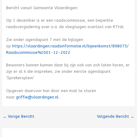
Bericht vanuit Gemeente Vlaardingen:
Op 1 december is er een raadscommissie, een beperkte
raadsvergadering over o.a. de vliegtuigen overlast van RTHA.
Zie onder agendapunt 7 met de bijlagen
op
https://vlaardingen.raadsinformatie.nl/bijeenkomst/898075/
Raadscommissie%2001-12-2022
Bewoners kunnen kunnen daar bij zijn ook van zich laten horen, er
zijn er al 4 die inspreken, zie onder eerste agendapunt
‘Sprekersplein’.
Opgeven daarvoor kan door een mail te sturen
naar
griffie@vlaardingen.nl
.
←
Vorige Bericht
Volgende Bericht
→