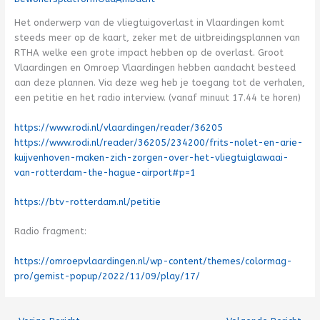
Het onderwerp van de vliegtuigoverlast in Vlaardingen komt
steeds meer op de kaart, zeker met de uitbreidingsplannen van
RTHA welke een grote impact hebben op de overlast. Groot
Vlaardingen en Omroep Vlaardingen hebben aandacht besteed
aan deze plannen. Via deze weg heb je toegang tot de verhalen,
een petitie en het radio interview. (vanaf minuut 17.44 te horen)
https://www.rodi.nl/vlaardingen/reader/36205
https://www.rodi.nl/reader/36205/234200/frits-nolet-en-arie-
kuijvenhoven-maken-zich-zorgen-over-het-vliegtuiglawaai-
van-rotterdam-the-hague-airport#p=1
https://btv-rotterdam.nl/petitie
Radio fragment:
https://omroepvlaardingen.nl/wp-content/themes/colormag-
pro/gemist-popup/2022/11/09/play/17/