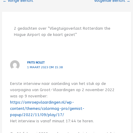
←
Vorige Bericht
Volgende Bericht
→
2 gedachten over “Vliegtuigoverlast Rotterdam the
Hague Airport op de kaart gezet”
FRITS NOLET
1 MAART 2023 OM 15:38
Eerste interview naar aanleiding van het stuk op de
voorpagina van Groot-Vlaardingen op 2 november 2022
was op 9 november:
https://omroepvlaardingen.nl/wp-
content/themes/colormag-pro/gemist-
popup/2022/11/09/play/17/
Het interview is vanaf minuut 17:44 te horen.