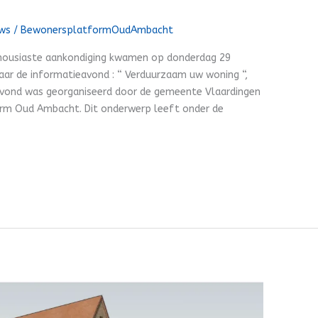
uws
/
BewonersplatformOudAmbacht
thousiaste aankondiging kwamen op donderdag 29
aar de informatieavond : “ Verduurzaam uw woning “,
avond was georganiseerd door de gemeente Vlaardingen
rm Oud Ambacht. Dit onderwerp leeft onder de