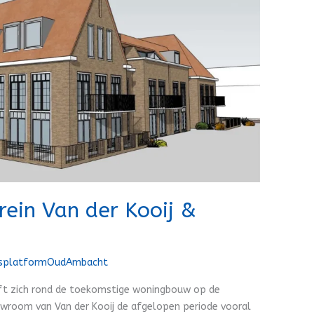
rein Van der Kooij &
splatformOudAmbacht
t zich rond de toekomstige woningbouw op de
owroom van Van der Kooij de afgelopen periode vooral