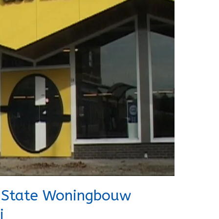
n State Woningbouw
j