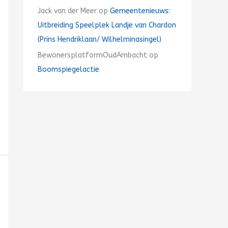
Jack van der Meer
op
Gemeentenieuws:
Uitbreiding Speelplek Landje van Chardon
(Prins Hendriklaan/ Wilhelminasingel)
BewonersplatformOudAmbacht
op
Boomspiegelactie