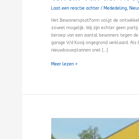
Laat een reactie achter
/
Mededeling
,
Nie
Het Bewonersplatform volgt de ontwikkel
zoveel mogelijk. Wij zijn echter geen par
beroep van een aantal bewoners tegen de
garage V/d Kooij ongegrond verklaard. Al
nieuwbouwplannen snel […]
Meer lezen »
Werkzaamheden
terrein
Van