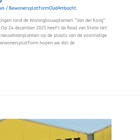
uws
/
BewonersplatformOudAmbacht
ingen rond de Woningbouwplannen “Van der Kooij”
tij. Op 24 december 2025 heeft de Raad van State het
 nieuwbaanplannen op de plaats van de voormalige
s bewonersplatform hopen we dat de