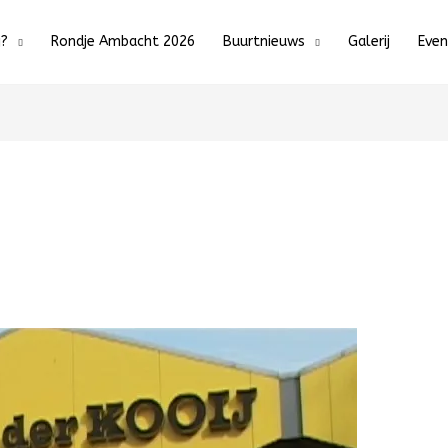
j?
Rondje Ambacht 2026
Buurtnieuws
Galerij
Eve