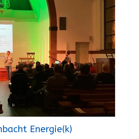
bacht Energie(k)